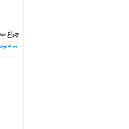
چراغ سیگنال قطر ۱۶
تومان
انتخاب گزینه ها