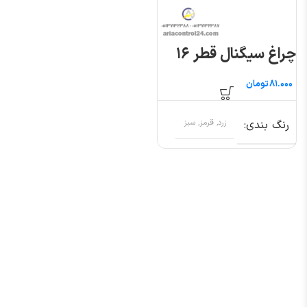
چراغ سیگنال قطر ۱۶
تومان
رنگ بندی
زرد, قرمز, سبز