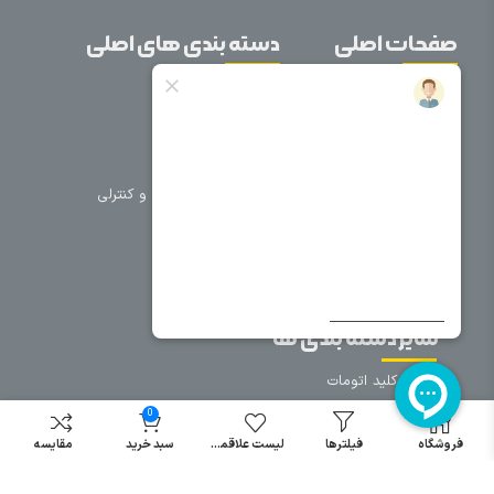
صفحات اصلی
دسته بندی های اصلی
خانه
برق صنعتی
اتوماسیون
درباره ما
تجهیزات تابلویی
تماس با ما
تجهیزات حفاظتی و کنترلی
فروشگاه
روشنایی
سیم و کابل
فریم تابلو
سایر دسته بندی ها
خرید کلید اتومات
خرید کنتاکتور
0
خرید فیوز
فروشگاه
فیلترها
لیست علاقمندی
سبد خرید
مقایسه
مینیاتوری
خرید میکرو