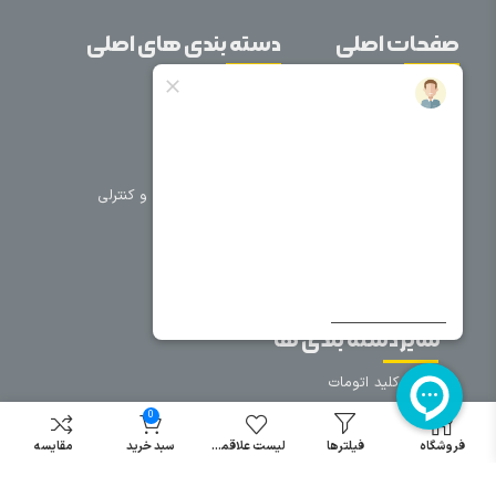
صفحات اصلی
دسته بندی های اصلی
خانه
برق صنعتی
اتوماسیون
درباره ما
تجهیزات تابلویی
تماس با ما
تجهیزات حفاظتی و کنترلی
فروشگاه
روشنایی
سیم و کابل
فریم تابلو
سایر دسته بندی ها
خرید کلید اتومات
خرید کنتاکتور
0
خرید فیوز
فروشگاه
فیلترها
لیست علاقمندی
سبد خرید
مقایسه
مینیاتوری
خرید میکرو