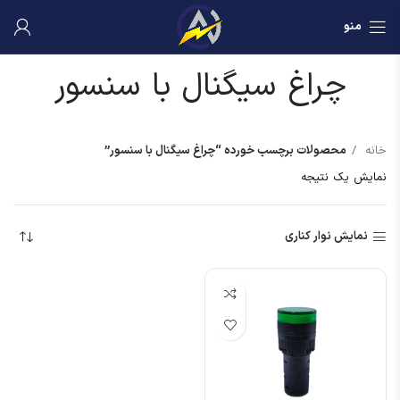
منو
چراغ سیگنال با سنسور
خانه
محصولات برچسب خورده “چراغ سیگنال با سنسور”
نمایش یک نتیجه
نمایش نوار کناری