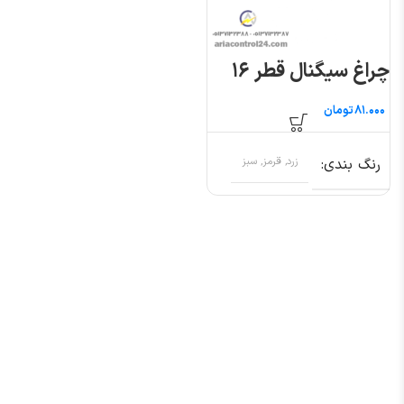
چراغ سیگنال قطر ۱۶
تومان
رنگ بندی
زرد, قرمز, سبز