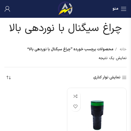
منو
چراغ سیگنال با نوردهی بالا
خانه
محصولات برچسب خورده “چراغ سیگنال با نوردهی بالا”
نمایش یک نتیجه
نمایش نوار کناری