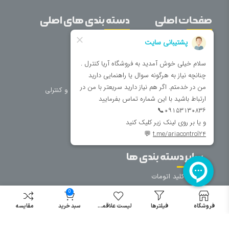
صفحات اصلی
دسته بندی های اصلی
خانه
برق صنعتی
اتوماسیون
درباره ما
تجهیزات تابلویی
تماس با ما
تجهیزات حفاظتی و کنترلی
فروشگاه
روشنایی
سیم و کابل
فریم تابلو
سایر دسته بندی ها
خرید کلید اتومات
خرید کنتاکتور
0
خرید فیوز
فروشگاه
فیلترها
لیست علاقمندی
سبد خرید
مقایسه
مینیاتوری
خرید میکرو