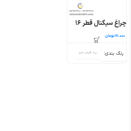
چراغ سیگنال قطر ۱۶
تومان
رنگ بندی
زرد, قرمز, سبز