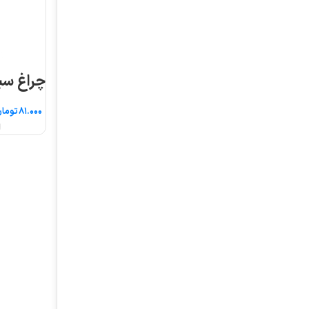
چراغ سیگنال قطر ۱۶
تومان
انتخاب گزینه ها