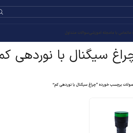
0
۰
تومان
دهی کم