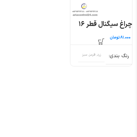
چراغ سیگنال قطر ۱۶
تومان
رنگ بندی
زرد, قرمز, سبز