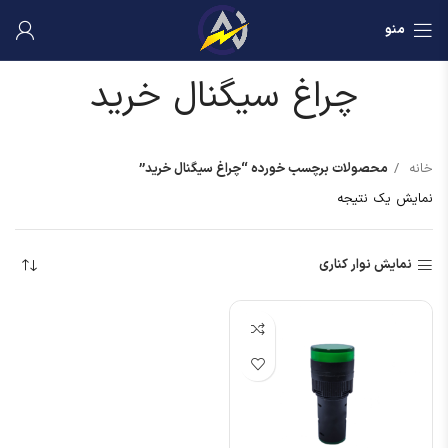
منو
چراغ سیگنال خرید
خانه
محصولات برچسب خورده “چراغ سیگنال خرید”
نمایش یک نتیجه
نمایش نوار کناری