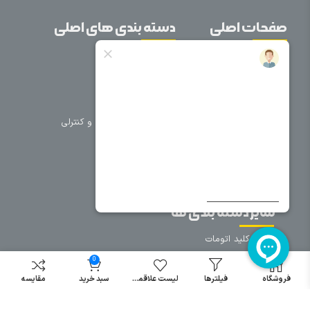
صفحات اصلی
دسته بندی های اصلی
خانه
برق صنعتی
اتوماسیون
درباره ما
تجهیزات تابلویی
تماس با ما
تجهیزات حفاظتی و کنترلی
فروشگاه
روشنایی
سیم و کابل
فریم تابلو
سایر دسته بندی ها
خرید کلید اتومات
خرید کنتاکتور
0
خرید فیوز
فروشگاه
فیلترها
لیست علاقمندی
سبد خرید
مقایسه
مینیاتوری
خرید میکرو