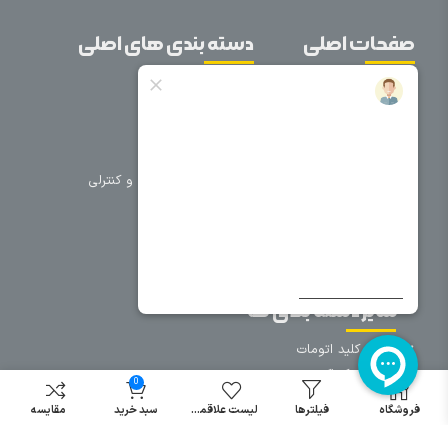
صفحات اصلی
دسته بندی های اصلی
خانه
برق صنعتی
اتوماسیون
درباره ما
تجهیزات تابلویی
تماس با ما
تجهیزات حفاظتی و کنترلی
فروشگاه
روشنایی
سیم و کابل
فریم تابلو
سایر دسته بندی ها
خرید کلید اتومات
خرید کنتاکتور
0
خرید فیوز
فروشگاه
فیلترها
لیست علاقمندی
سبد خرید
مقایسه
مینیاتوری
خرید میکرو