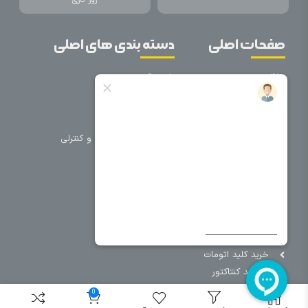
روز کاری
صفحات اصلی
دسته بندی های اصلی
خانه
برق صنعتی
اتوماسیون
درباره ما
تجهیزات تابلویی
تماس با ما
تجهیزات حفاظتی و کنترلی
فروشگاه
روشنایی
سیم و کابل
فریم تابلو
سایر دسته بندی ها
خرید کلید اتومات
خرید کنتاکتور
خرید فیوز
0
مینیاتوری