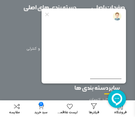
صفحات اصلی
دسته بندی های اصلی
خانه
برق صنعتی
اتوماسیون
درباره ما
تجهیزات تابلویی
تماس با ما
تجهیزات حفاظتی و کنترلی
فروشگاه
روشنایی
سیم و کابل
فریم تابلو
سایر دسته بندی ها
خرید کلید اتومات
0
خرید کنتاکتور
فروشگاه
فیلترها
لیست علاقمندی
سبد خرید
مقایسه
خرید فیوز
مینیاتوری
خرید میکرو
سوئیچ