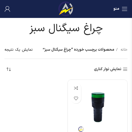
منو
چراغ سیگنال سبز
خانه
محصولات برچسب خورده “چراغ سیگنال سبز”
نمایش یک نتیجه
نمایش نوار کناری