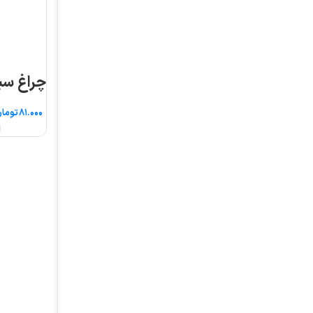
چراغ سیگنال قطر ۱۶
تومان
انتخاب گزینه ها