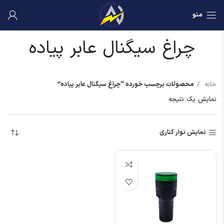
منو
چراغ سیگنال عابر پیاده
خانه
محصولات برچسب خورده “چراغ سیگنال عابر پیاده”
نمایش یک نتیجه
نمایش نوار کناری