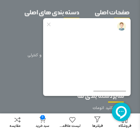
صفحات اصلی
دسته بندی های اصلی
خانه
برق صنعتی
اتوماسیون
درباره ما
تجهیزات تابلویی
تماس با ما
تجهیزات حفاظتی و کنترلی
فروشگاه
روشنایی
سیم و کابل
فریم تابلو
سایر دسته بندی ها
خرید کلید اتومات
خرید کنتاکتور
0
خرید فیوز
فروشگاه
فیلترها
لیست علاقمندی
سبد خرید
مقایسه
مینیاتوری
خرید میکرو