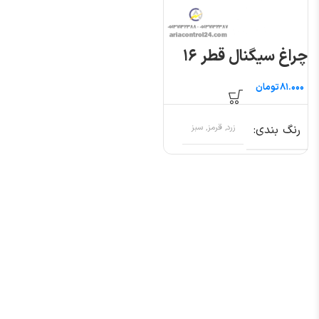
چراغ سیگنال قطر ۱۶
تومان
رنگ بندی
زرد, قرمز, سبز