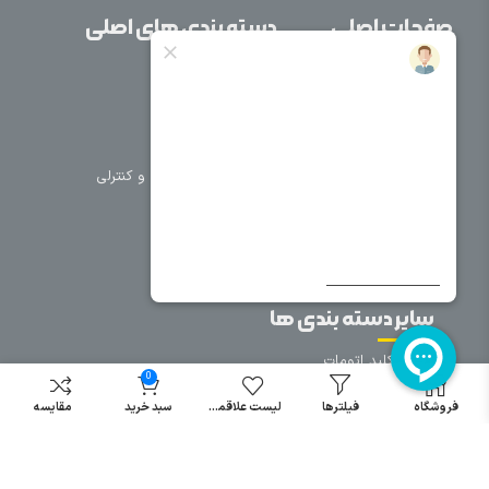
صفحات اصلی
دسته بندی های اصلی
خانه
برق صنعتی
اتوماسیون
درباره ما
تجهیزات تابلویی
تماس با ما
تجهیزات حفاظتی و کنترلی
فروشگاه
روشنایی
سیم و کابل
فریم تابلو
سایر دسته بندی ها
خرید کلید اتومات
0
خرید کنتاکتور
فروشگاه
فیلترها
لیست علاقمندی
سبد خرید
مقایسه
خرید فیوز
مینیاتوری
خرید میکرو
سوئیچ