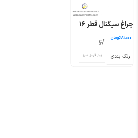
چراغ سیگنال قطر ۱۶
تومان
رنگ بندی
زرد, قرمز, سبز