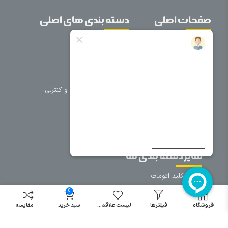
صفحات اصلی
دسته بندی های اصلی
خانه
برق صنعتی
اتوماسیون
درباره ما
تجهیزات تابلویی
تماس با ما
تجهیزات حفاظتی و کنترلی
فروشگاه
روشنایی
سیم و کابل
فریم تابلو
سایر دسته بندی ها
خرید کلید اتومات
خرید کنتاکتور
0
خرید فیوز
فروشگاه
فیلترها
لیست علاقمندی
سبد خرید
مقایسه
مینیاتوری
خرید میکرو