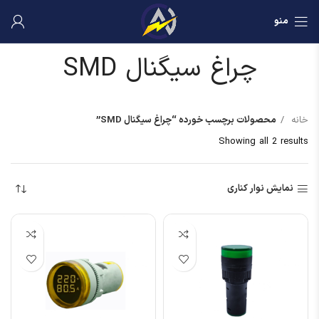
منو
چراغ سیگنال SMD
خانه
محصولات برچسب خورده “چراغ سیگنال SMD”
Showing all 2 results
نمایش نوار کناری