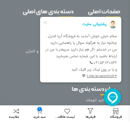
صفحات اصلی
دسته بندی های اصلی
خانه
برق صنعتی
اتوماسیون
درباره ما
تجهیزات تابلویی
تماس با ما
تجهیزات حفاظتی و کنترلی
فروشگاه
روشنایی
سیم و کابل
فریم تابلو
سایر دسته بندی ها
خرید کلید اتومات
خرید کنتاکتور
0
خرید فیوز
فروشگاه
فیلترها
لیست علاقمندی
سبد خرید
مقایسه
مینیاتوری
خرید میکرو