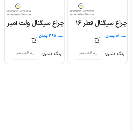
چراغ سیگنال قطر ۱۶
چراغ سیگنال ولت آمپر
تومان
تومان
رنگ بندی
زرد, قرمز, سبز
رنگ بندی
زرد, قرمز, سبز