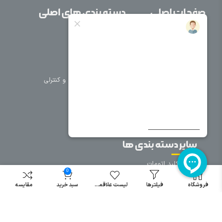
صفحات اصلی
دسته بندی های اصلی
خانه
برق صنعتی
اتوماسیون
درباره ما
تجهیزات تابلویی
تماس با ما
تجهیزات حفاظتی و کنترلی
فروشگاه
روشنایی
سیم و کابل
فریم تابلو
سایر دسته بندی ها
خرید کلید اتومات
0
خرید کنتاکتور
فروشگاه
فیلترها
لیست علاقمندی
سبد خرید
مقایسه
خرید فیوز
مینیاتوری
خرید میکرو
سوئیچ