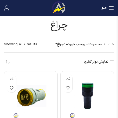
منو
چراغ
خانه
محصولات برچسب خورده “چراغ”
Showing all 2 results
نمایش نوار کناری