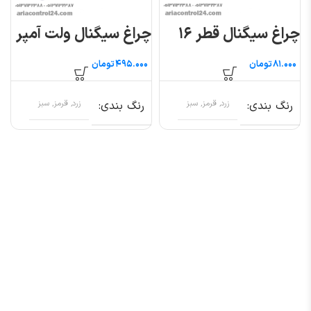
چراغ سیگنال قطر ۱۶
چراغ سیگنال ولت آمپر
تومان
تومان
رنگ بندی
زرد, قرمز, سبز
رنگ بندی
زرد, قرمز, سبز