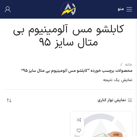
منو
کابلشو مس آلومینیوم بی
متال سایز ۹۵
خانه
محصولات برچسب خورده “کابلشو مس آلومینیوم بی متال سایز ۹۵”
نمایش یک نتیجه
نمایش نوار کناری