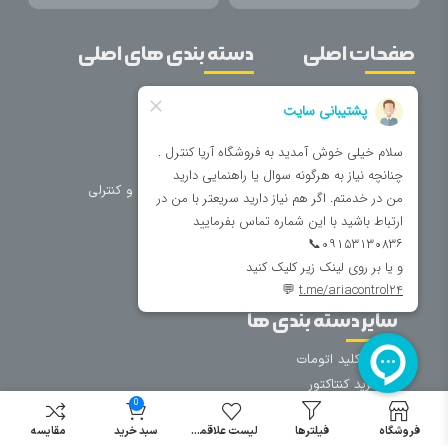
صفحات اصلی
دسته بندی های اصلی
خانه
برق صنعتی
اتوماسیون
درباره ما
تجهیزات تابلویی
تماس با ما
تجهیزات حفاظتی و کنترلی
فروشگاه
روشنایی
سیم و کابل
فریم تابلو
سایر دسته بندی ها
خرید کلید اتومات
خرید کنتاکتور
0
خرید فیوز
مینیاتوری
فروشگاه
فیلترها
لیست علاقمندی
سبد خرید
مقایسه