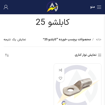
منو
کابلشو 25
خانه
محصولات برچسب خورده “کابلشو 25”
نمایش یک نتیجه
نمایش نوار کناری