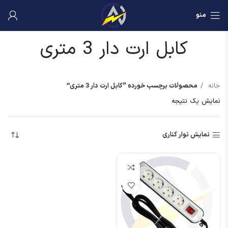
منو
کابل ارت دار 3 متری
خانه
محصولات برچسب خورده “کابل ارت دار 3 متری”
نمایش یک نتیجه
نمایش نوار کناری