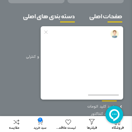
صفحات اصلی
دسته بندی های اصلی
خانه
برق صنعتی
اتوماسیون
درباره ما
تجهیزات تابلویی
تماس با ما
تجهیزات حفاظتی و کنترلی
فروشگاه
روشنایی
سیم و کابل
فریم تابلو
سایر دسته بندی ها
خرید کلید اتومات
خرید کنتاکتور
0
خرید فیوز
مینیاتوری
فروشگاه
فیلترها
لیست علاقمندی
سبد خرید
مقایسه