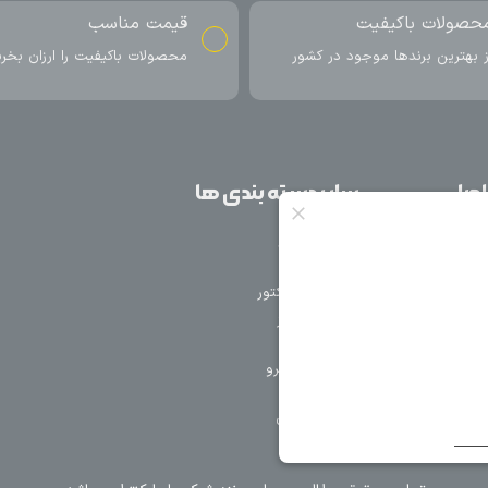
ناسب
ارسال به سراسر کشور
اکیفیت را ارزان بخرید
ارسال سریع محصول در کمتر از 4 روز
کاری