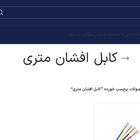
0
۰
تومان
ری