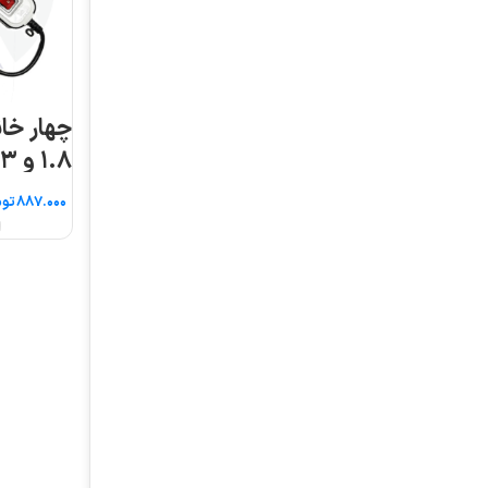
چهار خانه ارت دار کابل
۱.۸ و ۳ و ۵ متری پارت
الکتریک
تومان
انتخاب گزینه ها