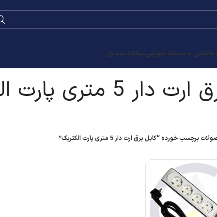
0
۰
تومان