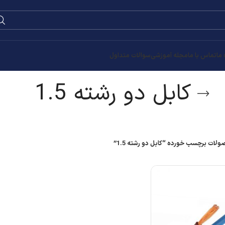
0
۰
تومان