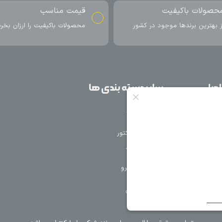
ناسب
ارسال به سراسر کشور
اکیفیت را ارزان بخرید
ارسال سریع محصول در کمتر از 4 روز
کاری