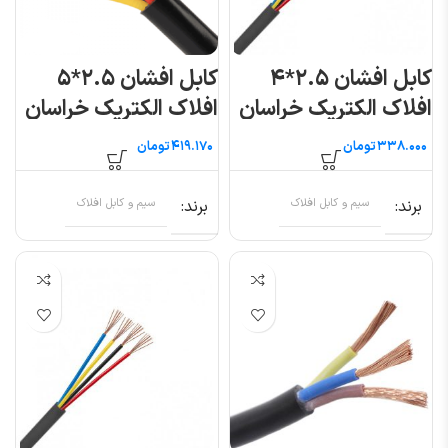
کابل افشان ۲.۵*۴
کابل افشان ۲.۵*۵
افلاک الکتریک خراسان
افلاک الکتریک خراسان
(متری)
(متری)
تومان
تومان
برند
سیم و کابل افلاک
برند
سیم و کابل افلاک