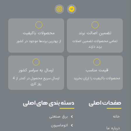
تضمین اصالت برند
محصولات باکیفیت
تمامی محصولات تضمین اصلات
از بهترین برندها موجود در کشور
برند دارند
قیمت مناسب
ارسال به سراسر کشور
محصولات باکیفیت را ارزان بخرید
ارسال سریع محصول در کمتر از 4
روز کاری
صفحات اصلی
دسته بندی های اصلی
خانه
برق صنعتی
اتوماسیون
درباره ما