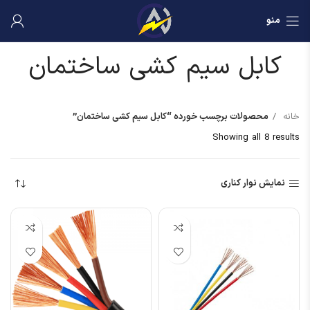
منو
کابل سیم کشی ساختمان
خانه
محصولات برچسب خورده “کابل سیم کشی ساختمان”
Showing all 8 results
نمایش نوار کناری