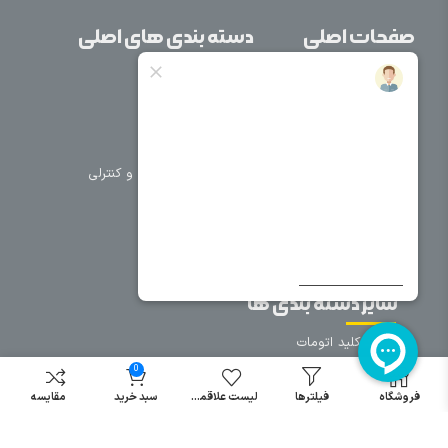
صفحات اصلی
دسته بندی های اصلی
خانه
برق صنعتی
اتوماسیون
درباره ما
تجهیزات تابلویی
تماس با ما
تجهیزات حفاظتی و کنترلی
فروشگاه
روشنایی
سیم و کابل
فریم تابلو
سایر دسته بندی ها
خرید کلید اتومات
خرید کنتاکتور
0
خرید فیوز
فروشگاه
فیلترها
لیست علاقمندی
سبد خرید
مقایسه
مینیاتوری
خرید میکرو