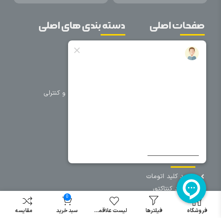
صفحات اصلی
دسته بندی های اصلی
خانه
برق صنعتی
اتوماسیون
درباره ما
تجهیزات تابلویی
تماس با ما
تجهیزات حفاظتی و کنترلی
فروشگاه
روشنایی
سیم و کابل
فریم تابلو
سایر دسته بندی ها
خرید کلید اتومات
خرید کنتاکتور
0
خرید فیوز
مینیاتوری
فروشگاه
فیلترها
لیست علاقمندی
سبد خرید
مقایسه