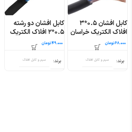
کابل افشان ۰.۵*۳
کابل افشان دو رشته
افلاک الکتریک خراسان
۰.۵*۲ افلاک الکتریک
(متری)
خراسان (متری)
تومان
تومان
برند
سیم و کابل افلاک
برند
سیم و کابل افلاک