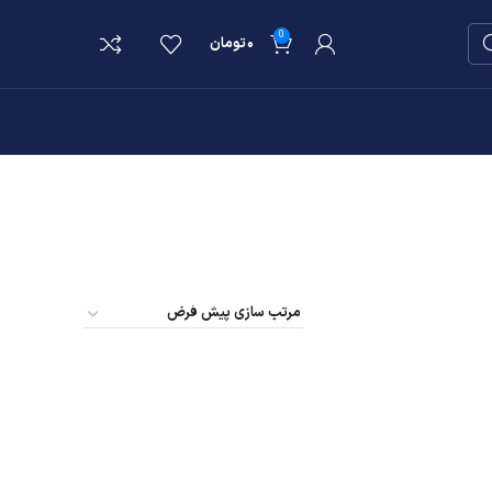
0
۰
تومان