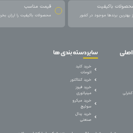
حصولات باکیفیت
قیمت مناسب
ز بهترین برندها موجود در کشور
محصولات باکیفیت را ارزان بخری
اصلی
سایر دسته بندی ها
خرید کلید
اتومات
خرید کنتاکتور
خرید فیوز
نترلی
مینیاتوری
خرید میکرو
سوئیچ
خرید پدال
صنعتی