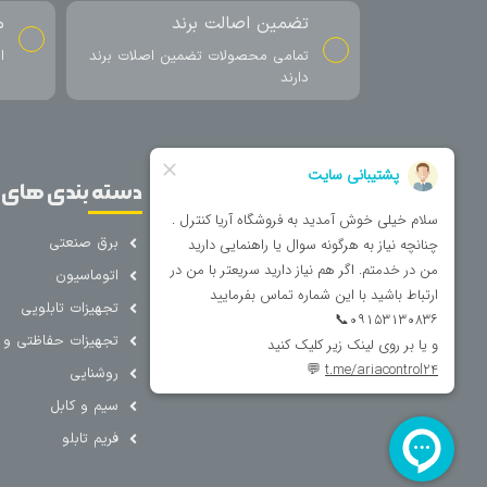
تضمین اصالت برند
م
تمامی محصولات تضمین اصلات برند
ا
دارند
صفحات اصلی
دسته بندی های 
خانه
برق صنعتی
اتوماسیون
درباره ما
تجهیزات تابلویی
تماس با ما
تجهیزات حفاظتی و ک
فروشگاه
روشنایی
سیم و کابل
فریم تابلو