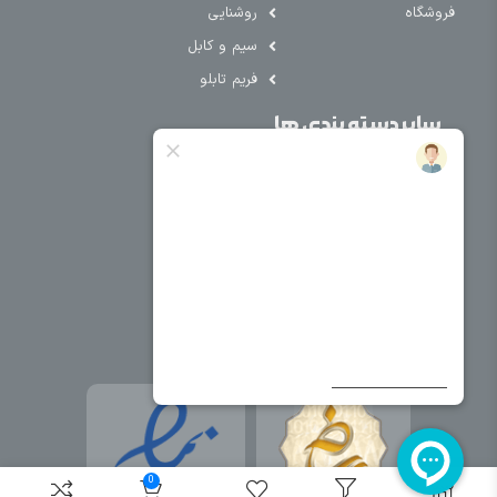
فروشگاه
روشنایی
سیم و کابل
فریم تابلو
سایر دسته بندی ها
خرید کلید اتومات
خرید کنتاکتور
خرید فیوز
مینیاتوری
خرید میکرو
سوئیچ
خرید پدال
صنعتی
0