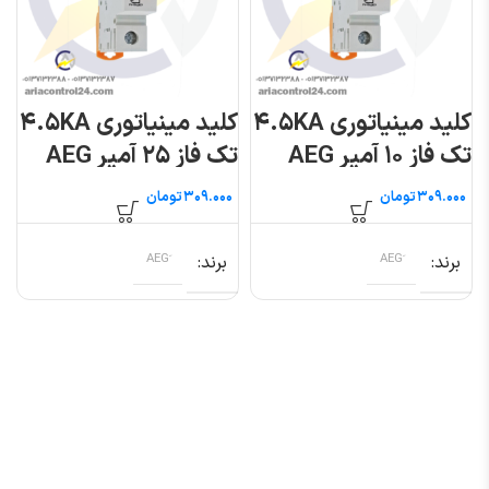
کلید مینیاتوری ۴.۵KA
کلید مینیاتوری ۴.۵KA
تک فاز ۱۰ آمپر AEG
تک فاز ۲۵ آمپر AEG
تومان
تومان
برند
برند