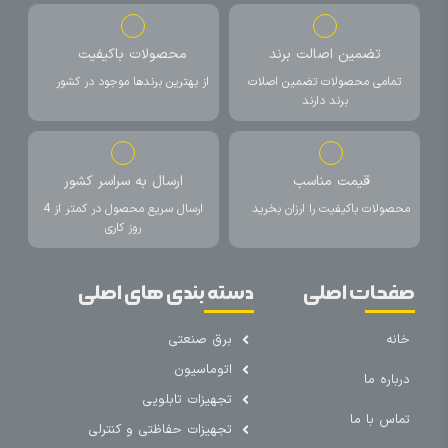
تضمین اصالت برند
محصولات باکیفیت
تمامی محصولات تضمین اصلات
از بهترین برندها موجود در کشور
برند دارند
قیمت مناسب
ارسال به سراسر کشور
محصولات باکیفیت را ارزان بخرید
ارسال سریع محصول در کمتر از 4
روز کاری
صفحات اصلی
دسته بندی های اصلی
خانه
برق صنعتی
اتوماسیون
درباره ما
تجهیزات تابلویی
تماس با ما
تجهیزات حفاظتی و کنترلی