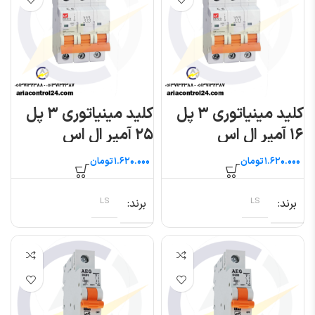
کلید مینیاتوری ۳ پل
کلید مینیاتوری ۳ پل
۱۶ آمپر ال اس
۲۵ آمپر ال اس
تومان
تومان
برند
LS
برند
LS