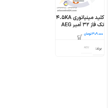
کلید مینیاتوری ۴.۵KA
تک فاز ۳۲ آمپر AEG
تومان
برند