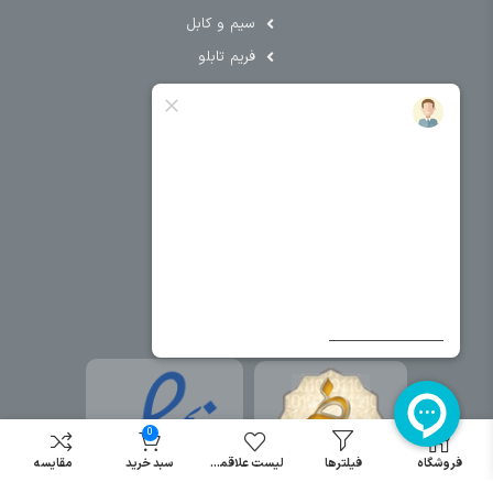
سیم و کابل
فریم تابلو
سایر دسته بندی ها
خرید کلید اتومات
خرید کنتاکتور
خرید فیوز
مینیاتوری
خرید میکرو
سوئیچ
خرید پدال
صنعتی
0
فروشگاه
فیلترها
لیست علاقمندی
سبد خرید
مقایسه