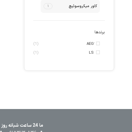
کاور میکروسوئیچ
۱
برندها
(1)
(1)
LS
ما 24 ساعت شبانه روز در کنار شما هستیم