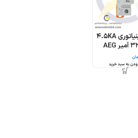
کلید مینیاتوری ۴.۵KA
ان
ودن به سبد خرید