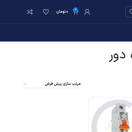
0
۰
تومان
 دور