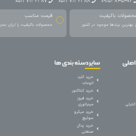
۰۵۱۳۷۱۳۲۳۸۷
۰۵۱۳۷۱۳۲۳۸۸
۰۹۱۵۳۸۴۵۴۰۲
حصولات باکیفیت
قیمت مناسب
ز بهترین برندها موجود در کشور
محصولات باکیفیت را ارزان بخری
اصلی
سایر دسته بندی ها
خرید کلید
اتومات
خرید کنتاکتور
خرید فیوز
نترلی
مینیاتوری
خرید میکرو
سوئیچ
خرید پدال
صنعتی