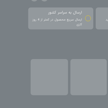
ارسال به سراسر کشور
د
ارسال سریع محصول در کمتر از 4 روز
کاری