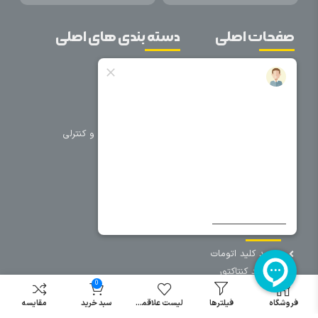
صفحات اصلی
دسته بندی های اصلی
خانه
برق صنعتی
اتوماسیون
درباره ما
تجهیزات تابلویی
تماس با ما
تجهیزات حفاظتی و کنترلی
فروشگاه
روشنایی
سیم و کابل
فریم تابلو
سایر دسته بندی ها
خرید کلید اتومات
خرید کنتاکتور
0
خرید فیوز
مینیاتوری
فروشگاه
فیلترها
لیست علاقمندی
سبد خرید
مقایسه