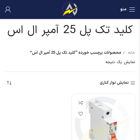
منو
کلید تک پل 25 آمپر ال اس
خانه
محصولات برچسب خورده “کلید تک پل 25 آمپر ال اس”
نمایش یک نتیجه
نمایش نوار کناری