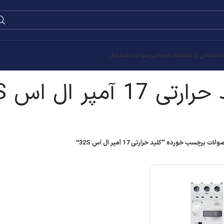
0
۰
تومان