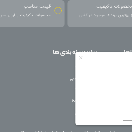
ناسب
ارسال به سراسر کشور
اکیفیت را ارزان بخرید
ارسال سریع محصول در کمتر از 4 روز
کاری