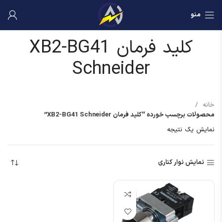
منو
کلید فرمان XB2-BG41
Schneider
خانه
محصولات برچسب خورده “کلید فرمان XB2-BG41 Schneider”
نمایش یک نتیجه
نمایش نوار کناری