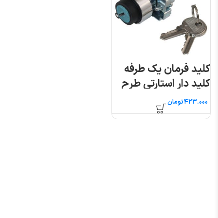
کلید فرمان یک طرفه
کلید دار استارتی طرح
تله مدلXB2-BG61
تومان