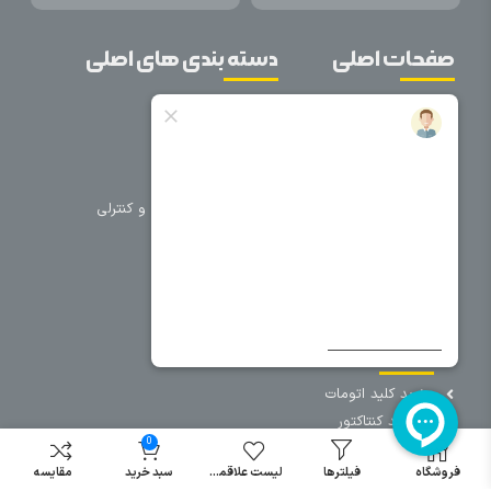
صفحات اصلی
دسته بندی های اصلی
خانه
برق صنعتی
اتوماسیون
درباره ما
تجهیزات تابلویی
تماس با ما
تجهیزات حفاظتی و کنترلی
فروشگاه
روشنایی
سیم و کابل
فریم تابلو
سایر دسته بندی ها
خرید کلید اتومات
خرید کنتاکتور
0
خرید فیوز
مینیاتوری
فروشگاه
فیلترها
لیست علاقمندی
سبد خرید
مقایسه