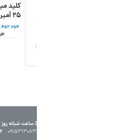
کلید مینیاتوری دو فاز
۲۵ آمپر هیوندای
آمپر هیوندای
تومان
تومان
افزودن به سبد خرید
افزودن به سبد خرید
۲۳۸۷
۰۵۱۳۷۱۳۲۳۸۸
۰۹۱۵۳۸۴۵۴۰۲
۰۹۱۵۳۱۳۰۸۳