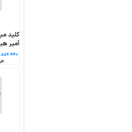
کلید مینیاتوری دو فاز ۱۰
آمپر هیوندای
آمپر هیوندای
تومان
تومان
افزودن به سبد خرید
افزودن به سبد خرید