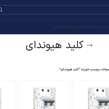
0
۰
تومان