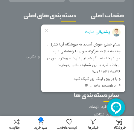
صفحات اصلی
دسته بندی های اصلی
خانه
برق صنعتی
اتوماسیون
درباره ما
تجهیزات تابلویی
تماس با ما
تجهیزات حفاظتی و کنترلی
فروشگاه
روشنایی
سیم و کابل
فریم تابلو
سایر دسته بندی ها
خرید کلید اتومات
خرید کنتاکتور
0
خرید فیوز
مینیاتوری
فروشگاه
فیلترها
لیست علاقمندی
سبد خرید
مقایسه