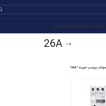
0
۰
تومان