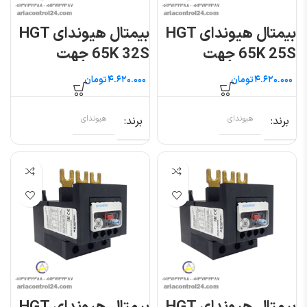
بیمتال هیوندای HGT
بیمتال هیوندای HGT
65K 25S جهت
65K 32S جهت
کنتاکتور ۵۰ تا ۶۵ آمپر
کنتاکتور ۵۰ تا ۶۵ آمپر
تومان
تومان
برند
هیوندای
برند
هیوندای