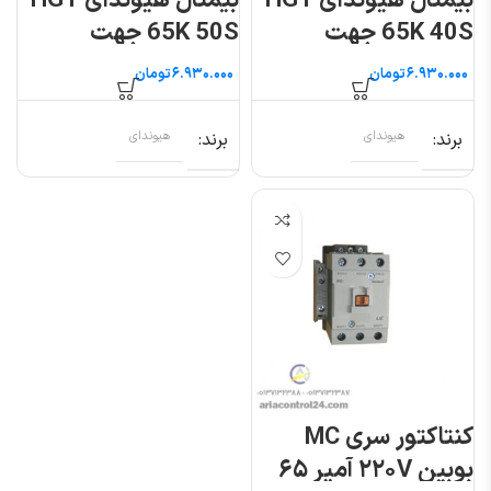
بیمتال هیوندای HGT
بیمتال هیوندای HGT
65K 40S جهت
65K 50S جهت
کنتاکتور ۵۰ تا ۶۵ آمپر
کنتاکتور ۵۰ تا ۶۵ آمپر
تومان
تومان
برند
هیوندای
برند
هیوندای
کنتاکتور سری MC
بوبین ۲۲۰V آمپر ۶۵