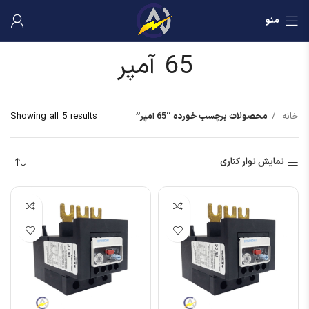
منو
65 آمپر
خانه
محصولات برچسب خورده “65 آمپر”
Showing all 5 results
نمایش نوار کناری