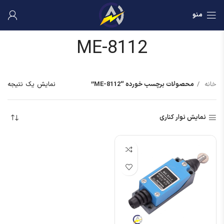
منو
ME-8112
خانه
محصولات برچسب خورده “ME-8112”
نمایش یک نتیجه
نمایش نوار کناری