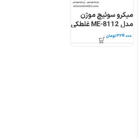
میکرو سوئیچ موژن
مدل ME-8112 غلطکی
فشاری
تومان