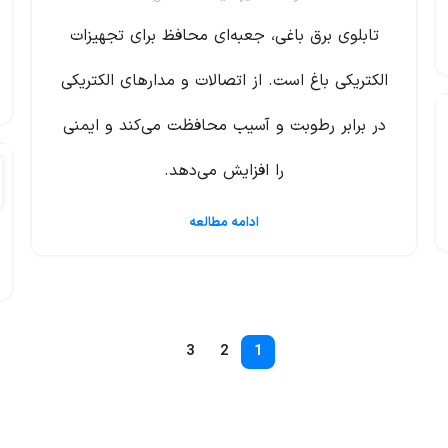
جهیزات
است.
الکتریکی
ادامه مطالعه
و ایمنی
تابلو برق
۲۴
تابلو برق صنعتی و خانگی
آذر
۰
توسط
مدیرسایت
ادامه مطالعه