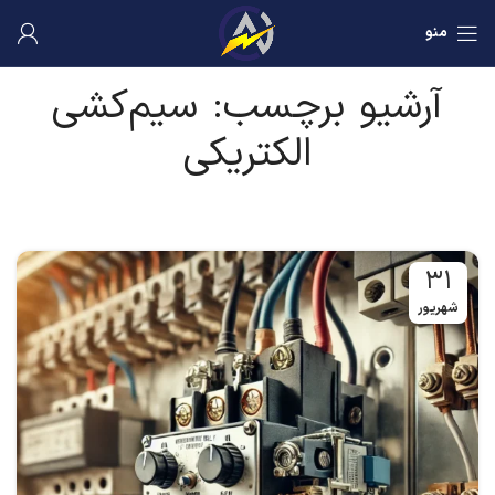
منو
آرشیو برچسب: سیم‌کشی
الکتریکی
۳۱
شهریور