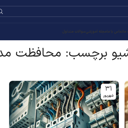
0
۰
تومان
ظت مدار