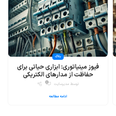
 برای
کی