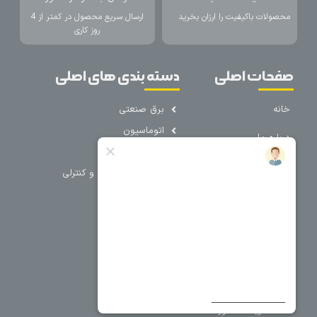
محصولات باکیفیت را ارزان بخرید
ارسال سریع محصول در کمتر از 4
روز کاری
صفحات اصلی
دسته بندی های اصلی
خانه
برق صنعتی
اتوماسیون
درباره ما
تجهیزات تابلویی
تماس با ما
تجهیزات حفاظتی و کنترلی
فروشگاه
روشنایی
سیم و کابل
فریم تابلو
سایر دسته بندی ها
خرید کلید اتومات
خرید کنتاکتور