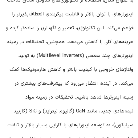
به عنوان مثال، استفاده از تکنولوژی‌های مدولار، امکان ساخت
اینورتر
های با توان بالاتر و قابلیت پیکربندی انعطاف‌پذیرتر را
فراهم می‌کند. این تکنولوژی، تعمیر و نگهداری را ساده‌تر کرده و
هزینه‌های کلی را کاهش می‌دهد. همچنین، تحقیقات در زمینه
اینورتر
های چند سطحی (Multilevel Inverters) به تولید
ولتاژهای خروجی با کیفیت بالاتر و کاهش هارمونیک‌ها کمک
می‌کند. در آینده، انتظار می‌رود که پیشرفت‌های بیشتری در
زمینه
اینورتر
ها شاهد باشیم. تحقیقات در زمینه مواد
نیمه‌هادی جدید، مانند GaN (گالیوم نیتراید) و SiC (کاربید
سیلیکون)، به توسعه
اینورتر
های با کارایی بسیار بالاتر و تلفات