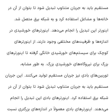
مستقیم باید به جریان متناوب تبدیل شود تا بتوان از آن در
خانه‌ها و مشاغل استفاده کرد و به شبکه برق متصل شد.
اینورتر
این تبدیل را انجام می‌دهد.
اینورتر
های خورشیدی در
اندازه‌ها و ظرفیت‌های مختلفی وجود دارند، از
اینورتر
های
کوچک برای سیستم‌های خورشیدی خانگی گرفته تا
اینورتر
های
بزرگ برای نیروگاه‌های خورشیدی بزرگ. به طور مشابه،
توربین‌های بادی نیز جریان مستقیم تولید می‌کنند. این جریان
مستقیم باید به جریان متناوب تبدیل شود تا بتوان از آن در
شبکه برق استفاده کرد.
اینورتر
های بادی این تبدیل را انجام
می‌دهند.
اینورتر
های بادی معمولاً در اندازه‌های بزرگتری نسبت