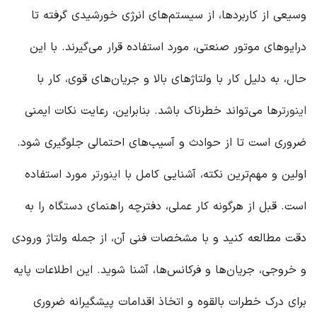
وسیعی از کاربردها، از سیستم‌های انرژی خورشیدی گرفته تا
درایوهای موتور صنعتی، مورد استفاده قرار می‌گیرند. با این
حال، به دلیل کار با ولتاژهای بالا و جریان‌های قوی، کار با
اینورتر
ها می‌تواند خطرناک باشد. بنابراین، رعایت نکات ایمنی
ضروری است تا از حوادث و آسیب‌های احتمالی جلوگیری شود.
اولین و مهم‌ترین نکته، آشنایی کامل با
اینورتر
مورد استفاده
است. قبل از هرگونه کار عملی، دفترچه راهنمای دستگاه را به
دقت مطالعه کنید و با مشخصات فنی آن، از جمله ولتاژ ورودی
و خروجی، جریان‌ها و فرکانس‌ها، آشنا شوید. این اطلاعات پایه
برای درک خطرات بالقوه و اتخاذ اقدامات پیشگیرانه ضروری