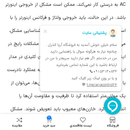
AC به درستی کار نمی‌کند، ممکن است مشکل از خروجی
اینورتر
باشد. در این حالت، باید خروجی ولتاژ و فرکانس
اینورتر
را با
استفاده از یک مولتی‌متر بررسی کرد. پس از شناسایی مشکل،
می‌توان به عیب‌یابی دقیق‌تر پرداخت. یکی از مشکلات رایج در
اینورتر
ها، خرابی خازن‌ها است. خازن‌ها اجزای کلیدی در مدار
اینورتر
هستند و خرابی آن‌ها می‌تواند منجر به عملکرد نادرست
یا عدم عملکرد دستگاه شود. برای بررسی خازن‌ها، می‌توان از
یک مولتی‌متر استفاده کرد تا ظرفیت و مقاومت آن‌ها را
اندازه‌گیری کرد. خازن‌های معیوب باید تعویض شوند. مشکل
0
دیگر می‌تواند مربوط به IGBTها (ترانزیستورهای دو قطبی با
فروشگاه
لیست علاقمندی
سبد خرید
مقایسه