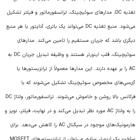
تغذیه DC، مدارهای سوئیچینگ، ترانسفورماتور و فیلتر تشکیل
می‌شود. منبع تغذیه DC می‌تواند یک باتری، آداپتور یا هر منبع
دیگری باشد که جریان مستقیم را تامین می‌کند. مدارهای
سوئیچینگ، قلب
اینورتر
هستند و وظیفه تبدیل جریان DC به
AC را بر عهده دارند. این مدارها معمولاً از ترانزیستورها یا
آی‌سی‌های مخصوص سوئیچینگ تشکیل می‌شوند که با
فرکانس بالا روشن و خاموش می‌شوند. ترانسفورماتور، ولتاژ DC
را به ولتاژ AC مورد نظر تبدیل می‌کند و در نهایت، فیلتر، نویز و
هارمونیک‌های موجود در سیگنال AC را کاهش می‌دهد. برای
ساخت یک
اینورتر
ساده، می‌توان از ترانزیستورهای MOSFET