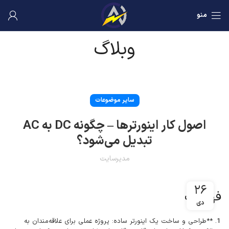
منو
وبلاگ
سایر موضوعات
اصول کار اینورترها – چگونه DC به AC
تبدیل می‌شود؟
مدیرسایت
۲۶
فهرست
دی
**طراحی و ساخت یک اینورتر ساده: پروژه عملی برای علاقه‌مندان به