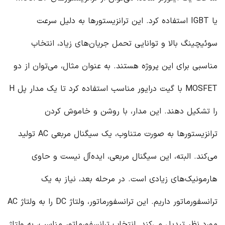
یا IGBT استفاده کرد. این ترانزیستورها به دلیل سرعت
سوئیچینگ بالا و توانایی تحمل جریان‌های زیاد، انتخاب
مناسبی برای این پروژه هستند. به عنوان مثال، می‌توان از دو
MOSFET با گیت درایور مناسب استفاده کرد تا یک مدار پل H
را تشکیل دهند. این مدار، با روشن و خاموش کردن
ترانزیستورها به صورت متناوب، یک سیگنال مربعی AC تولید
می‌کند. البته، این سیگنال مربعی، ایده‌آل نیست و حاوی
هارمونیک‌های زیادی است. در مرحله بعد، نیاز به یک
ترانسفورماتور داریم. این ترانسفورماتور، ولتاژ DC را به ولتاژ AC
مورد نظر تبدیل می‌کند. انتخاب ترانسفورماتور مناسب، به ولتاژ