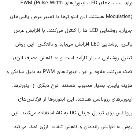
برای سیستم‌های LED،
اینورتر
های PWM (Pulse Width
Modulation) هستند. این
اینورتر
ها با تغییر عرض پالس‌های
جریان، روشنایی LED ها را کنترل می‌کنند. با افزایش عرض
پالس، روشنایی LED افزایش می‌یابد و بالعکس. این روش
کنترل روشنایی بسیار کارآمد است و به کاهش مصرف انرژی
کمک می‌کند. علاوه بر این،
اینورتر
های PWM به دلیل سادگی و
هزینه پایین، بسیار محبوب هستند. نوع دیگری از
اینورتر
ها،
اینورتر
های رزونانس هستند. این
اینورتر
ها از فرکانس‌های
رزونانس برای تبدیل جریان DC به AC استفاده می‌کنند. این
روش به افزایش راندمان و کاهش تلفات انرژی کمک می‌کند.