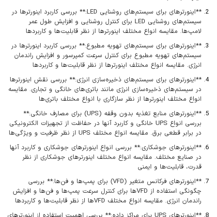
**اینورترهای برای سیستم‌های روشنایی LED:** بررسی کاربرد اینورترها در
سیستم‌های روشنایی LED برای کنترل روشنایی و افزایش طول عمر
لامپ‌ها. مقایسه انواع مختلف اینورترها از نظر قابلیت‌ها و کاربردها
**اینورترهای برای سیستم‌های تهویه مطبوع:** بررسی کاربرد اینورترها در
سیستم‌های تهویه مطبوع برای کنترل سرعت کمپرسور و افزایش راندمان
انرژی. مقایسه انواع مختلف اینورترها از نظر قابلیت‌ها و کاربردها
**اینورترهای برای سیستم‌های ذخیره‌سازی انرژی:** بررسی نقش اینورترها
در سیستم‌های ذخیره‌سازی انرژی مانند باتری‌های خانگی و تجاری. مقایسه
انواع مختلف اینورترها از نظر سازگاری با انواع مختلف باتری‌ها
**اینورترهای منابع تغذیه بدون وقفه (UPS) برای مصارف خانگی:**
بررسی انواع UPS خانگی و کاربرد آنها در حفاظت از تجهیزات الکترونیکی
در برابر قطعی برق. مقایسه انواع مختلف UPS از نظر ظرفیت و ویژگی‌ها
**اینورترهای جوشکاری:** بررسی انواع اینورترهای جوشکاری و کاربرد آنها
در صنایع مختلف. مقایسه انواع مختلف اینورترهای جوشکاری از نظر
قدرت، قابلیت‌ها و ایمنی
**اینورترهای فرکانس متغیر (VFD) برای پمپ‌ها و فن‌ها:** بررسی
چگونگی استفاده از VFDها برای کنترل سرعت پمپ‌ها و فن‌ها و افزایش
راندمان انرژی. مقایسه انواع مختلف VFDها از نظر قابلیت‌ها و کاربردها
**اینورترهای UPS برای مراکز داده:** بررسی اهمیت استفاده از اینورترهای