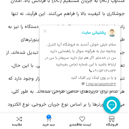
متناوب (AC) به جریان مستقیم (DC) با فرکانس بالا، امکان
جوشکاری با کیفیت بالا را فراهم می‌کنند. این فرآیند، نه تنها
راندمان را افزایش می‌دهد، بلکه اندازه و وزن دستگاه را نیز به
طور قابل توجهی کاهش می‌دهد. در نتیجه،
اینورتر
های
جوشکاری به ابزاری پرکاربرد در صنایع مختلف تبدیل شده‌اند، از
تعمیرگاه‌های کوچک تا کارگاه‌های بزرگ صنعتی. با این حال،
تنوع گسترده‌ای از
اینورتر
های جوشکاری در بازار وجود دارد که
هر کدام برای کاربردهای خاصی طراحی شده‌اند. به طور کلی،
می‌توان
اینورتر
ها را بر اساس نوع جریان خروجی، نوع الکترود
مصرفی و قابلیت‌های اضافی دسته‌بندی کرد. به عنوان مثال،
0
فروشگاه
لیست علاقمندی
سبد خرید
مقایسه