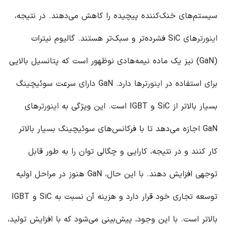
سیستم‌های خنک‌کننده پیچیده را کاهش می‌دهند. در نتیجه،
اینورتر
های SiC فشرده‌تر و سبک‌تر هستند. گالیوم نیترات
(GaN) نیز یک ماده نیمه‌هادی نوظهور است که پتانسیل بالایی
برای استفاده در
اینورتر
ها دارد. GaN دارای سرعت سوئیچینگ
بسیار بالاتر از SiC و IGBT است. این ویژگی به
اینورتر
های
GaN اجازه می‌دهد تا با فرکانس‌های سوئیچینگ بسیار بالاتر
کار کنند و در نتیجه، کارایی و چگالی توان را به طور قابل
توجهی افزایش دهند. با این حال، GaN هنوز در مراحل اولیه
توسعه تجاری خود قرار دارد و هزینه آن نسبت به SiC و IGBT
بالاتر است. با این وجود، پیش‌بینی می‌شود که با افزایش تولید،