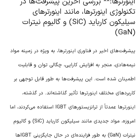
اینورترها:** بررسی آخرین پیشرفت‌ها در
تکنولوژی اینورترها، مانند اینورترهای
سیلیکون کارباید (SiC) و گالیوم نیترات
(GaN)
پیشرفت‌های اخیر در فناوری
اینورتر
ها، به ویژه در زمینه مواد
نیمه‌هادی، منجر به افزایش کارایی، چگالی توان و قابلیت
اطمینان شده است. این پیشرفت‌ها به طور قابل توجهی بر
کاربردهای مختلف
اینورتر
ها تأثیر گذاشته‌اند. در گذشته،
اینورتر
ها عمدتاً از ترانزیستورهای IGBT استفاده می‌کردند، اما
امروزه، مواد جدیدی مانند سیلیکون کارباید (SiC) و گالیوم
نیترات (GaN) به طور فزاینده‌ای در حال جایگزینی IGBT‌ها