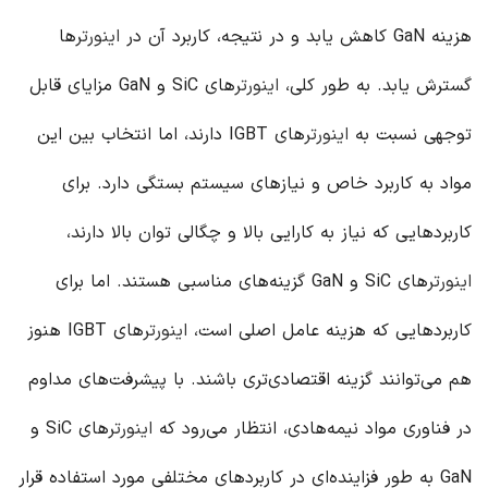
هزینه GaN کاهش یابد و در نتیجه، کاربرد آن در
اینورتر
ها
گسترش یابد. به طور کلی،
اینورتر
های SiC و GaN مزایای قابل
توجهی نسبت به
اینورتر
های IGBT دارند، اما انتخاب بین این
مواد به کاربرد خاص و نیازهای سیستم بستگی دارد. برای
کاربردهایی که نیاز به کارایی بالا و چگالی توان بالا دارند،
اینورتر
های SiC و GaN گزینه‌های مناسبی هستند. اما برای
کاربردهایی که هزینه عامل اصلی است،
اینورتر
های IGBT هنوز
هم می‌توانند گزینه اقتصادی‌تری باشند. با پیشرفت‌های مداوم
در فناوری مواد نیمه‌هادی، انتظار می‌رود که
اینورتر
های SiC و
GaN به طور فزاینده‌ای در کاربردهای مختلفی مورد استفاده قرار