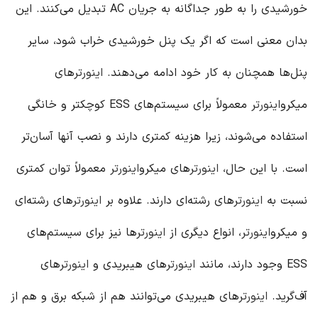
خورشیدی را به طور جداگانه به جریان AC تبدیل می‌کنند. این
بدان معنی است که اگر یک پنل خورشیدی خراب شود، سایر
پنل‌ها همچنان به کار خود ادامه می‌دهند.
اینورتر
های
میکرو
اینورتر
معمولاً برای سیستم‌های ESS کوچکتر و خانگی
استفاده می‌شوند، زیرا هزینه کمتری دارند و نصب آنها آسان‌تر
است. با این حال،
اینورتر
های میکرو
اینورتر
معمولاً توان کمتری
نسبت به
اینورتر
های رشته‌ای دارند. علاوه بر
اینورتر
های رشته‌ای
و میکرو
اینورتر
، انواع دیگری از
اینورتر
ها نیز برای سیستم‌های
ESS وجود دارند، مانند
اینورتر
های هیبریدی و
اینورتر
های
آف‌گرید.
اینورتر
های هیبریدی می‌توانند هم از شبکه برق و هم از