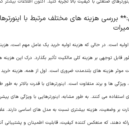
نورتر
های صنعتی با کیفیت بالا تجربه کنید.
اکنون اطلاعات بیشتر ک
* بررسی هزینه های مختلف مرتبط با اینورترها، 
میرات
لیه است. در حالی که هزینه اولیه خرید یک عامل مهم است، هزین
ر قابل توجهی بر هزینه کلی مالکیت تأثیر بگذارد. درک این هزینه ه
یت موثر هزینه های بلندمدت ضروری است. اول از همه، هزینه خرید
 ویژگی ها و برند متفاوت است.
اینورتر
های با قدرت بالاتر به طور ط
تری استفاده می کنند. به طور مشابه،
اینورتر
هایی با ویژگی های پیشرف
نظارت بر وضعیت، هزینه بیشتری نسبت به مدل های اساسی دارند. علاو
ائه دهند، که منعکس کننده کیفیت، قابلیت اطمینان و پشتیبانی آن