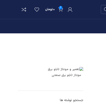
0
۰
تومان
مونتاژ تابلو برق صنعتی
جستجو نوشته ها