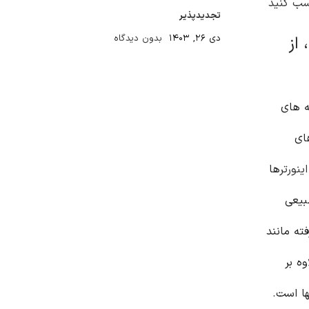
سب کنید
تجدیدپذیر
از
دی ۲۶, ۱۴۰۳
بدون دیدگاه
ه های
ای
اینورتر
ها
بیعی
ته مانند
ه بر
ها است.