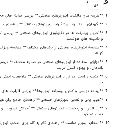
فهرست
دی
**هزینه های مالکیت اینورترهای صنعتی:** بررسی هزینه های مختل
**نگهداری و تعمیرات پیشگیرانه اینورترهای صنعتی:** راهنمای جام
**آخرین پیشرفت ها در تکنولوژی اینورترهای صنعتی:** بررسی آخری
و قابلیت های هوشمند
**مقایسه اینورترهای صنعتی از برندهای مختلف:** مقایسه ویژگی
گزینه
**مزایای استفاده از اینورترهای صنعتی در صنایع مختلف:** بررسی
راندمان، و بهبود کنترل فرآیند
**امنیت و ایمنی در کار با اینورترهای صنعتی:** ملاحظات ایمنی و 
بار
**برنامه نویسی و کنترل پیشرفته اینورترها:** بررسی قابلیت های ب
**عیب یابی و تعمیر اینورترهای صنعتی:** راهنمای جامع برای عیب
**راه اندازی و پیکربندی اینورترهای صنعتی:** آموزش تصویری و گام
تست عملکرد
**انتخاب اینورتر مناسب:** راهنمای گام به گام برای انتخاب این