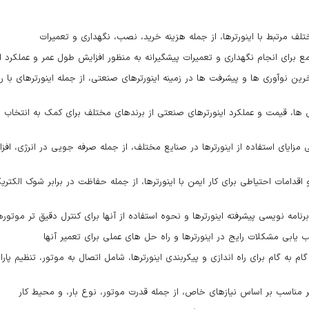
ف مرتبط با اینورترها، از جمله هزینه خرید، نصب، نگهداری و تعمیرات
ع برای انجام نگهداری و تعمیرات پیشگیرانه به منظور افزایش طول عمر و عملکرد ای
ن نوآوری ها و پیشرفت ها در زمینه اینورترهای صنعتی، از جمله اینورترهای با ران
 ها، قیمت و عملکرد اینورترهای صنعتی از برندهای مختلف برای کمک به انتخاب ب
 مزایای استفاده از اینورترها در صنایع مختلف، از جمله صرفه جویی در انرژی، افز
اقدامات احتیاطی برای کار ایمن با اینورترها، از جمله حفاظت در برابر شوک الکتری
رنامه نویسی پیشرفته اینورترها و نحوه استفاده از آنها برای کنترل دقیق تر موتوره
 یابی مشکلات رایج در اینورترها و راه حل های عملی برای تعمیر آنها
 به گام برای راه اندازی و پیکربندی اینورترها، شامل اتصال به موتور، تنظیم پارام
ورتر مناسب بر اساس نیازهای خاص، از جمله قدرت موتور، نوع بار، و محیط کار