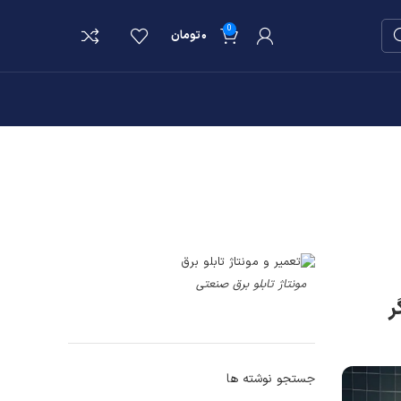
0
۰
تومان
مونتاژ تابلو برق صنعتی
ر
جستجو نوشته ها