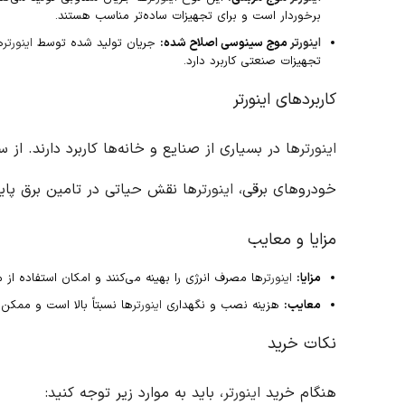
برخوردار است و برای تجهیزات ساده‌تر مناسب هستند.
اینورتر
موج سینوسی اصلاح شده:
جریان تولید شده توسط
اینورتر
ه
تجهیزات صنعتی کاربرد دارد.
کاربردهای اینورتر
اینورتر
خودروهای برقی،
اینورتر
ها نقش حیاتی در تامین برق پایدا
مزایا و معایب
مزایا:
اینورتر
ها مصرف انرژی را بهینه می‌کنند و امکان استفاده از من
معایب:
هزینه نصب و نگهداری
اینورتر
ها نسبتاً بالا است و ممکن 
نکات خرید
هنگام خرید
اینورتر
، باید به موارد زیر توجه کنید: