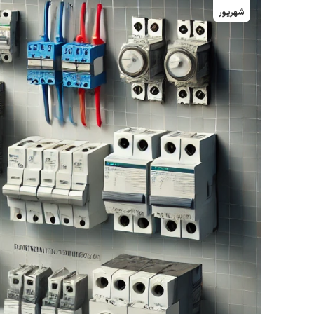
شهریور