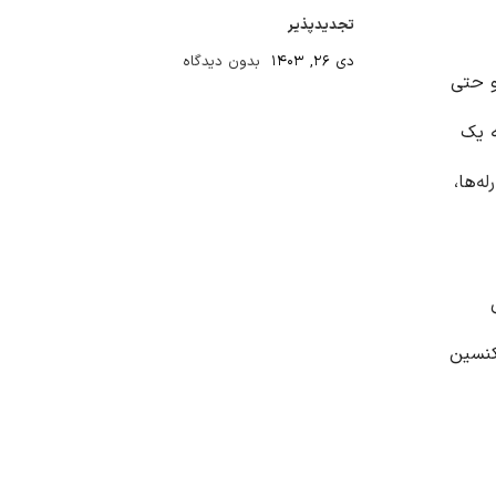
تجدیدپذیر
دی ۲۶, ۱۴۰۳
بدون دیدگاه
و حتی
ه یک
رله‌
ها،
کنسین