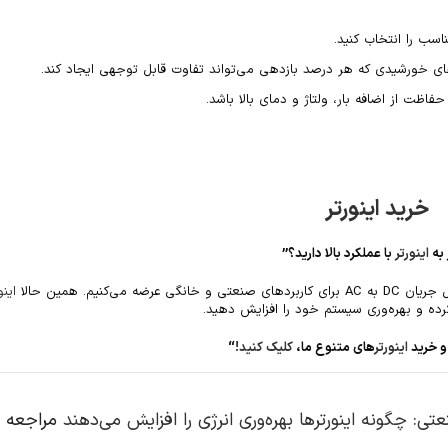
اسب را انتخاب کنید.
ی خورشیدی که هر درصد بازدهی می‌تواند تفاوت قابل توجهی ایجاد کند.
فاظت از اضافه بار، ولتاژ و دمای بالا باشد.
خرید
اینورتر
 به
اینورتر
با عملکرد بالا دارید؟”
نگی عرضه می‌کنیم. همین حالا
اینو
رده و بهره‌وری سیستم خود را افزایش دهید.
و خرید
اینورتر
های متنوع ما،
کلیک کنید!
“
عتی: چگونه اینورترها بهره‌وری انرژی را افزایش می‌دهند
مراجعه ک