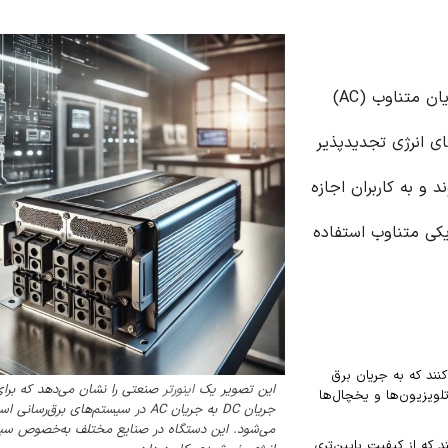
دستگاهی است که جریان مستقیم (DC) را به جریان متناوب (AC)
ای انرژی تجدیدپذیر
 و به کاربران اجازه
ریکی متناوب استفاده
کنند که به جریان برق
این تصویر یک
اینورتر
صنعتی را نشان می‌دهد که برای
لویزیون‌ها و یخچال‌ها
جریان DC به جریان AC در سیستم‌های برق‌رسانی
می‌شود. این دستگاه در صنایع مختلف به‌خصوص سی
د که از کیفیت پایین‌تری