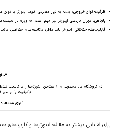
ظرفیت توان خروجی:
بسته به نیاز مصرفی خود،
اینورتر
با توان من
بازدهی:
میزان بازدهی
اینورتر
نیز مهم است، به ویژه در سیستم‌ها
قابلیت‌های حفاظتی:
اینورتر
باید دارای مکانیزم‌های حفاظتی مانند ح
“نیاز
در فروشگاه ما، مجموعه‌ای از بهترین
اینورتر
ها را با قابلیت تبدیل جریان DC به AC برای کاربردهای صنعتی و خا
باکیفیت را بررسی ک
“برای مشاهده 
برای اشنایی بیشتر به مقاله:
اینورترها و کاربردهای صن