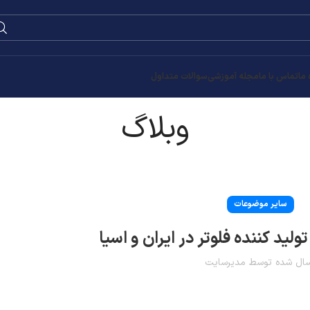
0
۰
تومان
مونتاژ تابلو برق صنعتی
جستجو نوشته ها