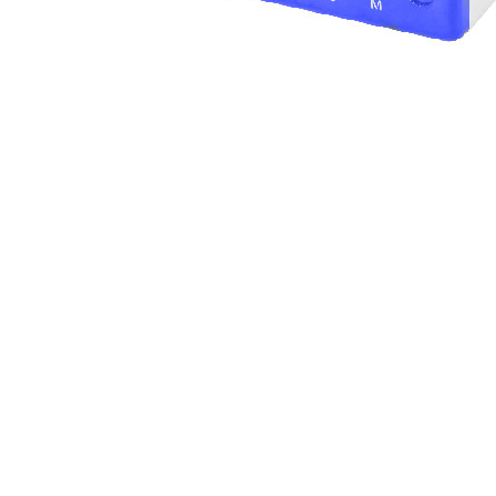
دی ۱۷, ۱۴۰۴
بدون دیدگا
کنترل فاز چیست؟ راهنمای 
تشخیص، کاربرد و خرید کنتر
دی ۱۷, ۱۴۰۴
بدون دیدگا
راهنمای خرید و انتخاب اینورتر مناسب 
چیزی را باید در نظر گرفت؟
دی ۲۶, ۱۴۰۳
بدون دیدگاه
مزایا و معایب اینورترها – آیا استفاده از آ
منطقی است؟
دی ۲۶, ۱۴۰۳
بدون دیدگاه
کاربردهای اینورترها در صنایع و انرژی‌ه