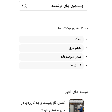
دی در