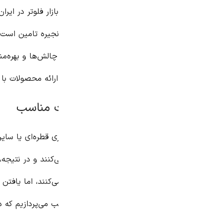
ازار فلوتر در ایران و آسیا، بازار پویا و رقابتی است که موفقیت در 
ره تامین است. مصاحبه‌ها با تولیدکنندگان برتر، نشان داد که این 
الش‌ها و بهره‌مندی از فرصت‌های موجود در این بازار دارند. این رق
ائه محصولات با کیفیت‌تر و متنوع‌تر خواهد شد.
ی قطره‌ای یا سایر سیستم‌های آبیاری، امری حیاتی است. فلوترها ب
کنند و در نتیجه، راندمان سیستم آبیاری را به طور قابل توجهی افزای
ی‌کنند، اما یافتن فلوتر با کیفیت و قیمت مناسب می‌تواند چالش‌برا
 می‌پردازیم که در بازار ایران و آسیا قابل دسترس هستند. البته، “ب