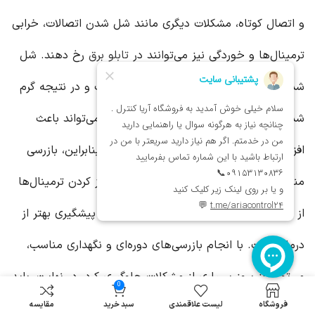
و اتصال کوتاه، مشکلات دیگری مانند شل شدن اتصالات، خرابی
ترمینال‌ها و خوردگی نیز می‌توانند در
تابلو برق
رخ دهند. شل
شدن اتصالات می‌تواند باعث افزایش مقاومت و در نتیجه گرم
شدن بیش از حد سیم‌ها شود. خوردگی نیز می‌تواند باعث
افزایش مقاومت و ایجاد اتصال کوتاه شود. بنابراین، بازرسی
منظم
تابلو برق
و سفت کردن اتصالات و تمیز کردن ترمینال‌ها
از اهمیت بالایی برخوردار است. به طور کلی، پیشگیری بهتر از
درمان است. با انجام بازرسی‌های دوره‌ای و نگهداری مناسب،
می‌توان از بروز بسیاری از مشکلات جلوگیری کرد. در نهایت، باید
0
فروشگاه
لیست علاقمندی
سبد خرید
مقایسه
به این نکته اشاره کرد که تعمیر
تابلو برق
، به خصوص در