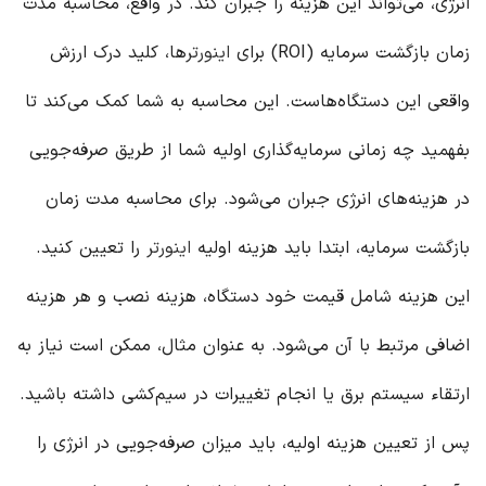
انرژی، می‌تواند این هزینه را جبران کند. در واقع، محاسبه مدت
زمان بازگشت سرمایه (ROI) برای
اینورتر
ها، کلید درک ارزش
واقعی این دستگاه‌هاست. این محاسبه به شما کمک می‌کند تا
بفهمید چه زمانی سرمایه‌گذاری اولیه شما از طریق صرفه‌جویی
در هزینه‌های انرژی جبران می‌شود. برای محاسبه مدت زمان
بازگشت سرمایه، ابتدا باید هزینه اولیه
اینورتر
را تعیین کنید.
این هزینه شامل قیمت خود دستگاه، هزینه نصب و هر هزینه
اضافی مرتبط با آن می‌شود. به عنوان مثال، ممکن است نیاز به
ارتقاء سیستم برق یا انجام تغییرات در سیم‌کشی داشته باشید.
پس از تعیین هزینه اولیه، باید میزان صرفه‌جویی در انرژی را