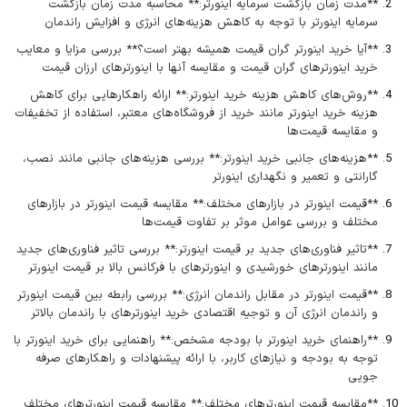
**مدت زمان بازگشت سرمایه اینورتر:** محاسبه مدت زمان بازگشت
سرمایه اینورتر با توجه به کاهش هزینه‌های انرژی و افزایش راندمان
**آیا خرید اینورتر گران قیمت همیشه بهتر است؟** بررسی مزایا و معایب
خرید اینورترهای گران قیمت و مقایسه آنها با اینورترهای ارزان قیمت
**روش‌های کاهش هزینه خرید اینورتر:** ارائه راهکارهایی برای کاهش
هزینه خرید اینورتر مانند خرید از فروشگاه‌های معتبر، استفاده از تخفیفات
و مقایسه قیمت‌ها
**هزینه‌های جانبی خرید اینورتر:** بررسی هزینه‌های جانبی مانند نصب،
گارانتی و تعمیر و نگهداری اینورتر
**قیمت اینورتر در بازارهای مختلف:** مقایسه قیمت اینورتر در بازارهای
مختلف و بررسی عوامل موثر بر تفاوت قیمت‌ها
**تاثیر فناوری‌های جدید بر قیمت اینورتر:** بررسی تاثیر فناوری‌های جدید
مانند اینورترهای خورشیدی و اینورترهای با فرکانس بالا بر قیمت اینورتر
**قیمت اینورتر در مقابل راندمان انرژی:** بررسی رابطه بین قیمت اینورتر
و راندمان انرژی آن و توجیه اقتصادی خرید اینورترهای با راندمان بالاتر
**راهنمای خرید اینورتر با بودجه مشخص:** راهنمایی برای خرید اینورتر با
توجه به بودجه و نیازهای کاربر، با ارائه پیشنهادات و راهکارهای صرفه
جویی
**مقایسه قیمت اینورترهای مختلف:** مقایسه قیمت اینورترهای مختلف