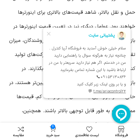
حمل و نقل بالاتر، شاهد قیمت‌های بالاتری برای
اینورتر
ها
خواهند بود. عوامل دیگری نیز در تعیین قیمت
اینورتر
ها در
بازارهای مختلف دخیل هستند. رقابت بین فروشندگان، میزان
تقاضا در بازار، و سیاست‌های قیمت‌گذاری شرکت‌های تولید
کننده، همگی می‌توانند بر قیمت نهایی تاثیر بگذارند. در
بازارهایی با رقابت شدید، قیمت‌ها معمولاً پایین‌تر هستند، در
حالی که در بازارهایی با تقاضای بالا و رقابت کم، قیمت‌ها
ممکن است به طور قابل توجهی بالاتر باشند. همچنین،
سیاست‌های قیمت‌گذاری شرکت‌های تولید کننده نیز می‌تواند بر
0
فروشگاه
لیست علاقمندی
سبد خرید
مقایسه
قیمت‌ها تاثیر بگذارد. برخی شرکت‌ها ممکن است در برخی