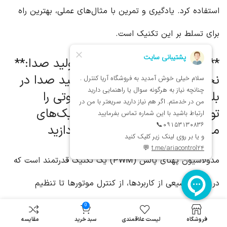
استفاده کرد. یادگیری و تمرین با مثال‌های عملی، بهترین راه
برای تسلط بر این تکنیک است.
**مدولاسیون پهنای پالس در تولید صدا:**
نحوه استفاده از PWM برای تولید صدا در
بلندگوها و سایر دستگاه‌های صوتی را
توضیح دهید. می‌توانید به تکنیک‌های
مختلف تولید صدا با PWM بپردازید
مدولاسیون پهنای پالس (PWM) یک تکنیک قدرتمند است که
در طیف وسیعی از کاربردها، از کنترل موتورها تا تنظیم
روشنایی، استفاده می‌شود. با این حال، توانایی آن در تولید
0
فروشگاه
لیست علاقمندی
سبد خرید
مقایسه