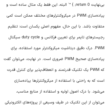
بی‌نهایت return 0; } “` البته، این فقط یک مثال ساده است و
پیاده‌سازی PWM در میکروکنترلرهای مختلف ممکن است کمی
متفاوت باشد. با این حال، مفهوم اصلی یکسان است: تنظیم
رجیسترهای تایمر برای تعیین فرکانس و duty cycle سیگنال
PWM. درک دقیق دیتاشیت میکروکنترلر مورد استفاده، برای
پیاده‌سازی صحیح PWM ضروری است. در نهایت، می‌توان گفت
که PWM یک تکنیک قدرتمند و انعطاف‌پذیر برای کنترل قدرت
است که به راحتی با استفاده از میکروکنترلرها پیاده‌سازی
می‌شود. با درک اصول اولیه و استفاده از منابع مناسب،
می‌توان از این تکنیک در طیف وسیعی از پروژه‌های الکترونیکی