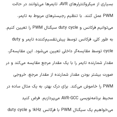
بسیاری از میکروکنترلرهای AVR، تایمرها می‌توانند در حالت
PWM عمل کنند. با تنظیم رجیسترهای مربوط به تایمر،
می‌توانیم فرکانس و duty cycle سیگنال PWM را تعیین کنیم.
به طور کلی، فرکانس توسط پیش‌تقسیم‌کننده تایمر و duty
cycle توسط مقایسه‌گر داخلی تعیین می‌شود. این مقایسه‌گر،
مقدار شمارنده تایمر را با یک مقدار مرجع مقایسه می‌کند و در
صورت بیشتر بودن مقدار شمارنده از مقدار مرجع، خروجی
PWM را خاموش می‌کند. برای درک بهتر، به یک مثال ساده در
محیط برنامه‌نویسی AVR-GCC می‌پردازیم. فرض کنید
می‌خواهیم یک سیگنال PWM با فرکانس ۱kHz و duty cycle