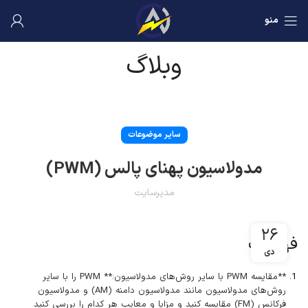
منو
وبلاگ
سایر موضوعات
مدولاسیون پهنای پالس (PWM)
مدیرسایت
۲۶
فهرست
دی
**مقایسه PWM با سایر روش‌های مدولاسیون:** PWM را با سایر
روش‌های مدولاسیون مانند مدولاسیون دامنه (AM) و مدولاسیون
فرکانس (FM) مقایسه کنید و مزایا و معایب هر کدام را بررسی کنید