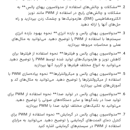
**مشکلات و چالش‌های استفاده از مدولاسیون پهنای پالس:** به
مشکلات و چالش‌های رایج در استفاده از PWM مانند نویز
الکترومغناطیسی (EMI)، هارمونیک‌ها و چشمک زدن بپردازید و راه
حل‌های آنها را ارائه دهید
**مدولاسیون پهنای پالس و بازده انرژی:** نحوه بهبود بازده انرژی
سیستم‌ها با استفاده از PWM را توضیح دهید. می‌توانید به مثال‌های
عملی و محاسبات مربوطه بپردازید
**مدولاسیون پهنای پالس و فیلترها:** نحوه استفاده از فیلترها برای
کاهش نویز و هارمونیک‌های تولید شده توسط PWM را توضیح دهید.
می‌توانید به انواع مختلف فیلترها و کاربرد آنها بپردازید
**مدولاسیون پهنای پالس و میکروکنترلرها:** نحوه پیاده‌سازی PWM با
استفاده از میکروکنترلرها را توضیح دهید. می‌توانید به مثال‌های کد و
آموزش‌های عملی بپردازید
**مدولاسیون پهنای پالس در تولید صدا:** نحوه استفاده از PWM برای
تولید صدا در بلندگوها و سایر دستگاه‌های صوتی را توضیح دهید.
می‌توانید به تکنیک‌های مختلف تولید صدا با PWM بپردازید
**مدولاسیون پهنای پالس در گرمایش:** نحوه استفاده از PWM برای
کنترل دمای المنت‌های گرمایشی را توضیح دهید. می‌توانید به مزایای
استفاده از PWM در سیستم‌های گرمایشی اشاره کنید