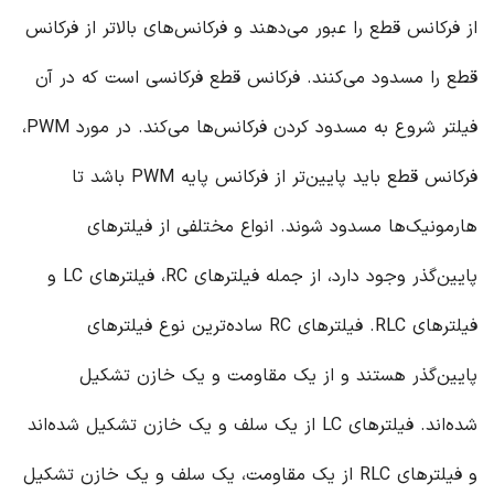
از فرکانس قطع را عبور می‌دهند و فرکانس‌های بالاتر از فرکانس
قطع را مسدود می‌کنند. فرکانس قطع فرکانسی است که در آن
فیلتر شروع به مسدود کردن فرکانس‌ها می‌کند. در مورد PWM،
فرکانس قطع باید پایین‌تر از فرکانس پایه PWM باشد تا
هارمونیک‌ها مسدود شوند. انواع مختلفی از فیلترهای
پایین‌گذر وجود دارد، از جمله فیلترهای RC، فیلترهای LC و
فیلترهای RLC. فیلترهای RC ساده‌ترین نوع فیلترهای
پایین‌گذر هستند و از یک مقاومت و یک خازن تشکیل
شده‌اند. فیلترهای LC از یک سلف و یک خازن تشکیل شده‌اند
و فیلترهای RLC از یک مقاومت، یک سلف و یک خازن تشکیل