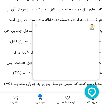
تابلوهای برق در سیستم های انرژی خورشیدی و مزایای آن برای
هر کسی که به انرژی خورشیدی علاقه مند است، ضروری است.
به طور خلاصه، یک سیستم انرژی خورشیدی شامل چندین جزء
است که با هم کار می کنند تا انرژی خورشید را به برق قابل
استفاده تبدیل کنند. این اجزا شامل پنل های خورشیدی،
اینورتر
ها، باتری ها (در صورت وجود) و
تابلو برق
هستند. پنل
های خورشیدی انرژی خورشید را به جریان مستقیم (DC)
تبدیل می کنند که سپس توسط
اینورتر
به جریان متناوب (AC)
تبدیل می شود، که برای اکثر لوازم خانگی استفاده می شود.
0
فروشگاه
لیست علاقمندی
سبد خرید
مقایسه
این برق AC سپس از طریق
تابلو برق
به قسمت های مختلف