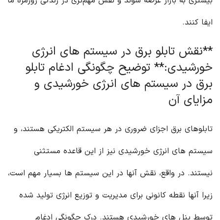
بیشتری به بازار عرضه شوند و نقش مهم‌تری در زندگی روزمره ما
ایفا کنند.
**نقش تابلو برق در سیستم های انرژی
خورشیدی:** توضیح چگونگی ادغام تابلو
برق در سیستم های انرژی خورشیدی و
مزایای آن
تابلوهای برق اجزای ضروری در هر سیستم الکتریکی هستند، و
سیستم های انرژی خورشیدی نیز از این قاعده مستثنی
نیستند. در واقع، نقش آنها در این سیستم ها بسیار مهم است،
زیرا آنها نقطه کانونی برای مدیریت و توزیع انرژی تولید شده
توسط پنل های خورشیدی هستند. درک چگونگی ادغام