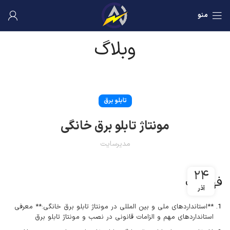
منو
وبلاگ
تابلو برق
مونتاژ تابلو برق خانگی
مدیرسایت
۲۴
فهرست
آذر
**استانداردهای ملی و بین المللی در مونتاژ تابلو برق خانگی:** معرفی
استانداردهای مهم و الزامات قانونی در نصب و مونتاژ تابلو برق