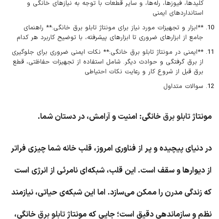
کلیدها، فیوزها، رله‌ها، و سایر قطعات با توجه به نیازهای خانگی و
استانداردهای ایمنی
**ابزار و تجهیزات مورد نیاز برای مونتاژ تابلو برق خانگی:** راهنمای
جامع از ابزارهای ضروری تا ابزارهای پیشرفته، با توضیح کاربرد هر کدام
**ایمنی در مونتاژ تابلو برق خانگی:** نکات ایمنی ضروری برای جلوگیری
از برق گرفتگی و حوادث دیگر. شامل استفاده از تجهیزات حفاظتی، قطع
برق قبل از شروع کار و رعایت نکات احتیاطی
سوالات متداول
مونتاژ
تابلو برق
خانگی: امنیت و آرامش، در دستان شما.
در دنیای پیچیده و پر از فناوری امروز، قلب خانه شما چیزی فراتر
از دیوارها و سقف است. این قلب، شبکه‌ای نامرئی از انرژی است
که زندگی مدرن را ممکن می‌سازد. اما این شبکه‌ی حیاتی، نیازمند
نظم و سازماندهی دقیق است؛ جایی که مونتاژ
تابلو برق
خانگی،