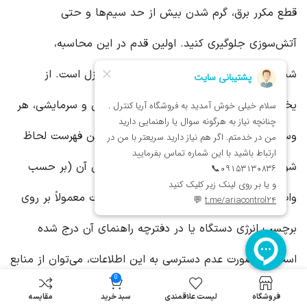
قطع مکرر برق، گرم شدن بیش از حد سیم‌ها و حتی
آتش‌سوزی جلوگیری کنید. اولین قدم در این محاسبه،
شناسایی و فهرست‌نویسی کلیه لوازم برقی منزل است. از
یخچال و فریزر گرفته تا سیستم‌های گرمایشی و سرمایشی، هر
وسیله‌ای که از برق استفاده می‌کند باید در این فهرست لحاظ
شود. برای هر وسیله، باید میزان توان مصرفی آن (بر حسب
وات یا کیلووات) را یادداشت کرد. این اطلاعات معمولاً بر روی
برچسب انرژی دستگاه یا در دفترچه راهنمای آن درج شده
است. در صورت عدم دسترسی به این اطلاعات، می‌توان از منابع
0
آنلاین یا مشاوره با متخصصان برق کمک گرفت. پس از تهیه
فروشگاه
لیست علاقمندی
سبد خرید
مقایسه